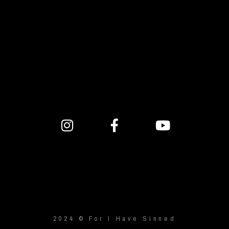
2024 © For I Have Sinned