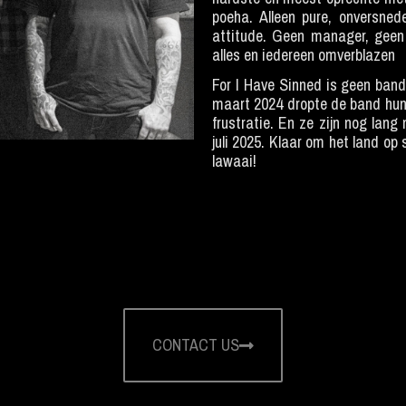
poeha. Alleen pure, onversne
attitude. Geen manager, geen 
alles en iedereen omverblazen
For I Have Sinned is geen band 
maart 2024 dropte de band hun 
frustratie. En ze zijn nog lang 
juli 2025. Klaar om het land op
lawaai!
CONTACT US