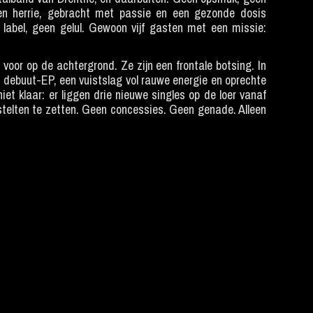
den herrie, gebracht met passie en een gezonde dosis
label, geen gelul. Gewoon vijf gasten met een missie:
voor op de achtergrond. Ze zijn een frontale botsing. In
debuut-EP, een vuistslag vol rauwe energie en oprechte
niet klaar: er liggen drie nieuwe singles op de loer vanaf
 stelten te zetten. Geen concessies. Geen genade. Alleen